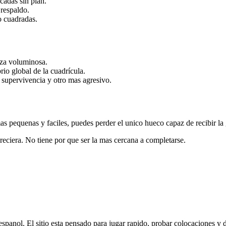
cadas sin plan.
respaldo.
o cuadradas.
za voluminosa.
brio global de la cuadrícula.
supervivencia y otro mas agresivo.
mas pequenas y faciles, puedes perder el unico hueco capaz de recibir la
reciera. No tiene por que ser la mas cercana a completarse.
spanol. El sitio esta pensado para jugar rapido, probar colocaciones y d